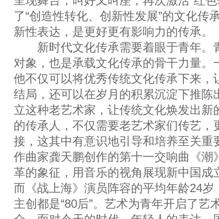
呈现舞台，叫好又叫座，再次激活“红色
了“创造性转化、创新性发展”的文化传
新性表达，是更好更有影响力的传承。
新时代文化传承需要着眼于青年。青
对象，也是承载文化传承的骨干力量。
他不仅可以将优秀传统文化传承下来，
结局，还可以在岁月的积累沉淀下推陈
立这种老艺术家，让传统文化焕发出新
的传承人，不仅需要老艺术家们传艺，
接，这其中有意识地引导和培养至关重
作曲家龚天鹏创作的第十一交响曲《潮》
革的象征，用音乐的视角展现新中国成立
而《战上海》演员阵容的平均年龄24岁
主创都是“80后”。艺术为青年开启了