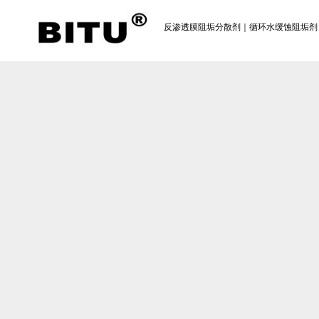
反渗透膜阻垢分散剂｜循环水缓蚀阻垢剂｜反渗