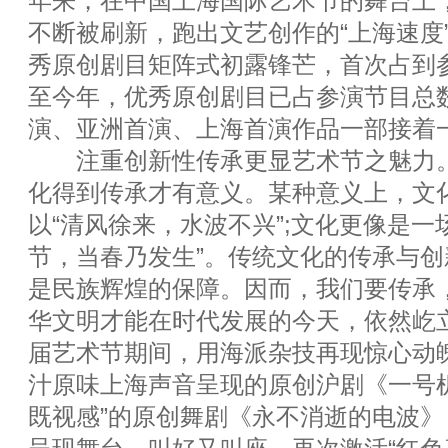
年来，在中国上海国际艺术节的舞台上
不断被刷新，跑出文艺创作的“上海速度”
秀原创剧目矩阵式初露锋芒，首次占到参
至今年，优秀原创剧目已占参演节目总
演、亚洲首演、上海首演作品一部接着
注重创新性传承更显艺术节之魅力。
化得到传承才有意义。某种意义上，文
以“清风徐来，水波不兴”;文化更像是一
节，当春乃发生”。传统文化的传承与
是民族辉煌的保障。因而，我们要传承
华文明才能在时代发展的今天，依然屹
届艺术节期间，用海派杂技再现惊心动
汁原味上海声音呈现的原创沪剧《一号
既视感”的原创舞剧《永不消逝的电波》