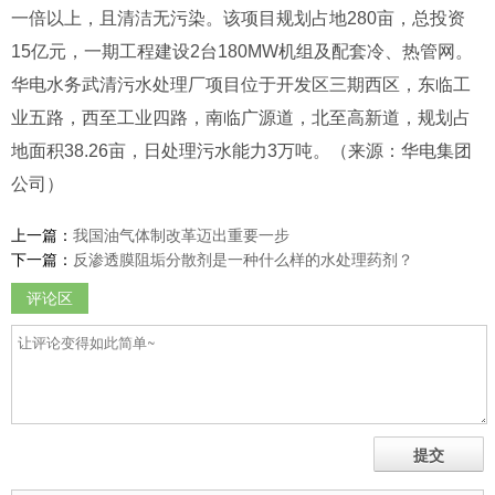
一倍以上，且清洁无污染。该项目规划占地280亩，总投资
15亿元，一期工程建设2台180MW机组及配套冷、热管网。
华电水务武清污水处理厂项目位于开发区三期西区，东临工
业五路，西至工业四路，南临广源道，北至高新道，规划占
地面积38.26亩，日处理污水能力3万吨。（来源：华电集团
公司）
上一篇：
我国油气体制改革迈出重要一步
下一篇：
反渗透膜阻垢分散剂是一种什么样的水处理药剂？
评论区