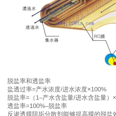
脱盐率和透盐率
盐透过率=产水浓度/进水浓度×100%
脱盐率=（1–产水含盐量/进水含盐量）×
透盐率=100%–脱盐率
反渗透膜阻垢分散剂能够提高膜的脱盐