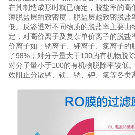
在其制造成形时就已确定，脱盐率的高
薄脱盐层的致密度，脱盐层越致密脱盐
低。反渗透对不同物质的脱盐率主要由
定，对高价离子及复杂单价离子的脱盐率
价离子如：钠离子、钾离子、氯离子的
了98%；对分子量大于100的有机物脱
对分子量小于100的有机物脱除率较低
效阻止分散钙、镁、钠、钾、氯等各类