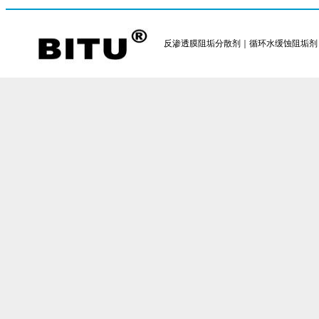
反渗透膜阻垢分散剂｜循环水缓蚀阻垢剂｜反渗