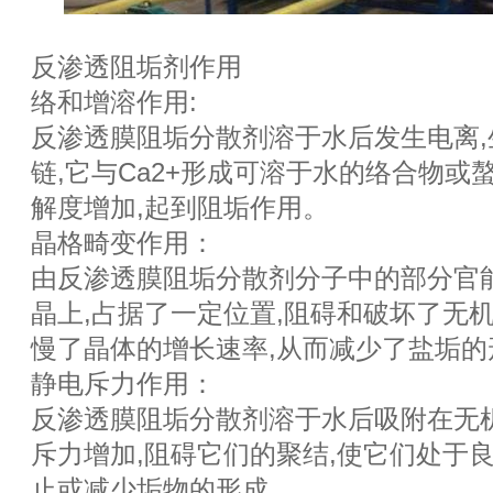
反渗透阻垢剂作用
络和增溶作用:
反渗透膜阻垢分散剂溶于水后发生电离
链,它与Ca2+形成可溶于水的络合物或
解度增加,起到阻垢作用。
晶格畸变作用：
由反渗透膜阻垢分散剂分子中的部分官
晶上,占据了一定位置,阻碍和破坏了无
慢了晶体的增长速率,从而减少了盐垢的
静电斥力作用：
反渗透膜阻垢分散剂溶于水后吸附在无
斥力增加,阻碍它们的聚结,使它们处于
止或减少垢物的形成。