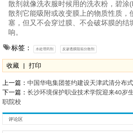
散剂就像洗衣服时候用的洗衣粉，碧涂(B
散剂它能吸附或改变膜上的物质性质，
塞，但又不会穿过膜、不会破坏膜的结
响。
标签：
水处理药剂
反渗透膜阻垢分散剂
收藏
|
打印
上一篇：
中国华电集团签约建设天津武清分布
下一篇：
长沙环境保护职业技术学院迎来40岁
职院校
评论区