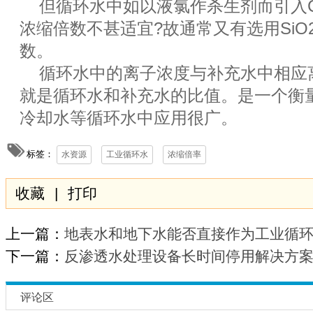
但循环水中如以液氯作杀生剂而引入CL
浓缩倍数不甚适宜?故通常又有选用SiO2 
数。
循环水中的离子浓度与补充水中相应
就是循环水和补充水的比值。是一个衡
冷却水等循环水中应用很广。
标签：
水资源
工业循环水
浓缩倍率
收藏
|
打印
上一篇：
地表水和地下水能否直接作为工业循
下一篇：
反渗透水处理设备长时间停用解决方
评论区