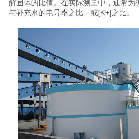
解固体的比值。在实际测量中，通常为
与补充水的电导率之比，或[K+]之比。