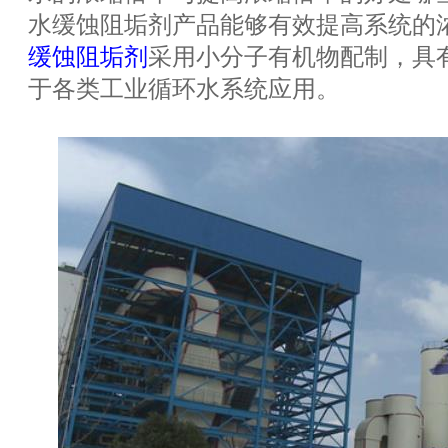
水缓蚀阻垢剂产品能够有效提高系统的浓缩
缓蚀阻垢剂
采用小分子有机物配制，具
于各类工业循环水系统应用。