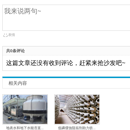
表情
共0条评论
这篇文章还没有收到评论，赶紧来抢沙发吧~
相关内容
地表水和地下水能否直...
低磷缓蚀阻垢剂助力纺...