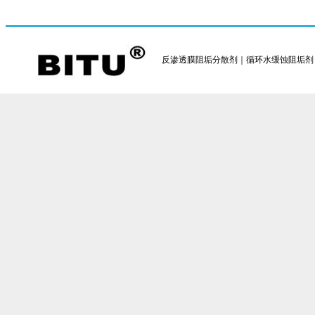
反渗透膜阻垢分散剂｜循环水缓蚀阻垢剂｜反渗