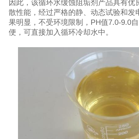
因此，该循环水缓蚀阻垢剂产品具有优
散性能，经过严格的静、动态试验和发
果明显，不受环境限制，PH值7.0-9.0
便，可直接加入循环冷却水中。