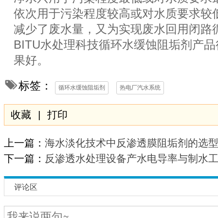
依次用于污染程度较高或对水质要求较
减少了废水量，又为实现废水回用闭路
BITU水处理科技循环水缓蚀阻垢剂产
果好。
标签：
循环水缓蚀阻垢剂
热电厂汽水系统
收藏
|
打印
上一篇：
​海水淡化技术中反渗透膜阻垢剂的选
下一篇：
反渗透水处理设备产水电导率与制水
评论区