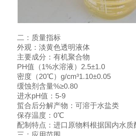
二：质量指标
外观：淡黄色透明液体
主要成分：有机聚合物
PH值（1%水溶液）2.5±1.0
密度（20℃）g/cm³1.10±0.05
缓蚀剂含量%≥0.80
进水pH值：5-9
蜇合后分解产物：可溶于水盐类
保存温度：0℃
配制特点：进口原物料根据国内水质
三：应用范围