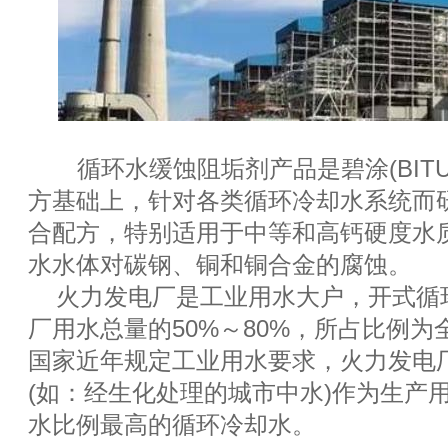
循环水缓蚀阻垢剂产品是碧涂(BITU
方基础上，针对各类循环冷却水系统而
合配方，特别适用于中等和高钙硬度水
水水体对碳钢、铜和铜合金的腐蚀。
火力发电厂是工业用水大户，开式循
厂用水总量的50%～80%，所占比例
国家近年规定工业用水要求，火力发电
(如：经生化处理的城市中水)作为生产
水比例最高的循环冷却水。