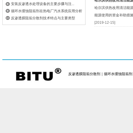
哈尔滨供热改用清洁能源
安装反渗透水处理设备​的主要步骤与注...
哈尔滨供热改用清洁能
循环水缓蚀阻垢剂在热电厂汽水系统应用分析
能源使用的资金补助措施
反渗透膜阻垢分散剂技术特点与主要类型
[2019-12-15]
反渗透膜阻垢分散剂｜循环水缓蚀阻垢剂｜反渗